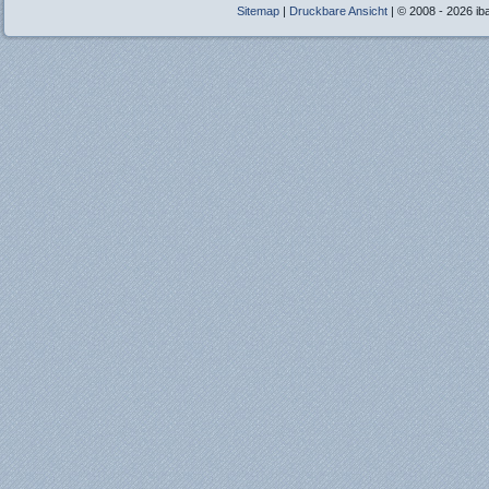
Sitemap
|
Druckbare Ansicht
| © 2008 - 2026 ib