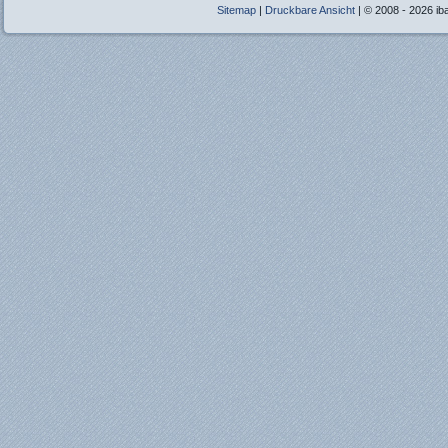
Sitemap
|
Druckbare Ansicht
| © 2008 - 2026 ib